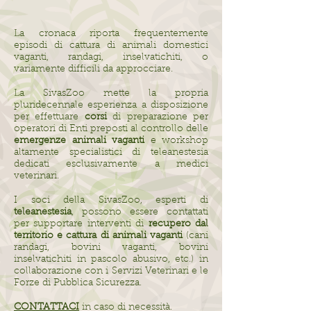
La cronaca riporta frequentemente
episodi di cattura di animali domestici
vaganti, randagi, inselvatichiti, o
variamente difficili da approcciare.
La SivasZoo mette la propria
pluridecennale esperienza a disposizione
per effettuare
corsi
di preparazione per
operatori di Enti preposti al controllo delle
emergenze animali vaganti
e workshop
altamente specialistici di teleanestesia
dedicati esclusivamente a medici
veterinari.
I soci della SivasZoo, esperti di
teleanestesia
, possono essere contattati
per supportare interventi di
recupero dal
territorio e cattura di animali vaganti
(cani
randagi, bovini vaganti, bovini
inselvatichiti in pascolo abusivo, etc.) in
collaborazione con i Servizi Veterinari e le
Forze di Pubblica Sicurezza.
CONTATTACI
in caso di necessità.