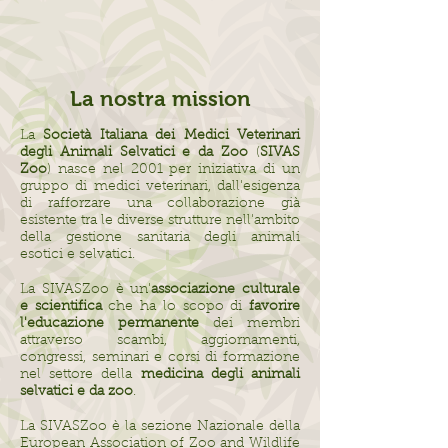
La nostra mission
La
Società Italiana dei Medici Veterinari
degli Animali Selvatici e da Zoo
(
SIVAS
Zoo
) nasce nel 2001
per iniziativa di un
gruppo di medici veterinari, dall'esigenza
di rafforzare una collaborazione già
esistente tra le diverse strutture nell'ambito
della gestione sanitaria degli animali
esotici e selvatici.
La SIVASZoo è un'
associazione culturale
e scientifica
che ha lo scopo di
favorire
l'educazione permanente
dei membri
attraverso scambi, aggiornamenti,
congressi, seminari e corsi di formazione
nel settore della
medicina degli animali
selvatici e da zoo
.
La SIVASZoo è la sezione Nazionale della
European Association of Zoo and Wildlife